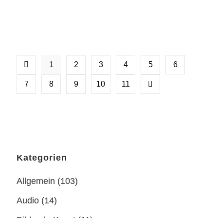
menschlichen Leben....
17 August, 2025
1
2
3
4
5
6
7
8
9
10
11
Kategorien
Allgemein
(103)
Audio
(14)