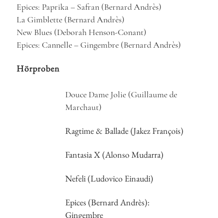
Epices: Paprika – Safran (Bernard Andrès)
La Gimblette (Bernard Andrès)
New Blues (Deborah Henson-Conant)
Epices: Cannelle – Gingembre (Bernard Andrès)
Hörproben
Douce Dame Jolie (Guillaume de
Marchaut)
Ragtime & Ballade (Jakez François)
Fantasia X (Alonso Mudarra)
Nefeli (Ludovico Einaudi)
Epices (Bernard Andrès):
Gingembre