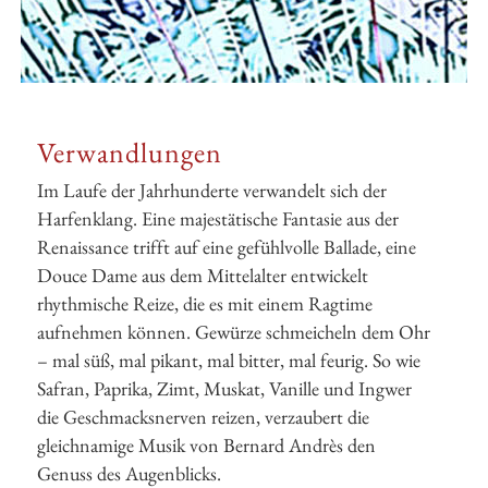
Verwandlungen
Im Laufe der Jahrhunderte verwandelt sich der
Harfenklang. Eine majestätische Fantasie aus der
Renaissance trifft auf eine gefühlvolle Ballade, eine
Douce Dame aus dem Mittelalter entwickelt
rhythmische Reize, die es mit einem Ragtime
aufnehmen können. Gewürze schmeicheln dem Ohr
– mal süß, mal pikant, mal bitter, mal feurig. So wie
Safran, Paprika, Zimt, Muskat, Vanille und Ingwer
die Geschmacksnerven reizen, verzaubert die
gleichnamige Musik von Bernard Andrès den
Genuss des Augenblicks.