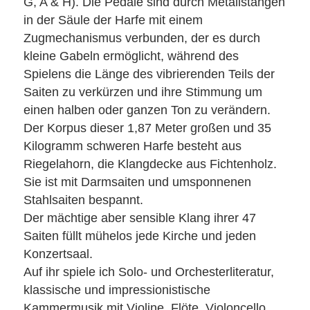
G, A & H). Die Pedale sind durch Metallstangen
in der Säule der Harfe mit einem
Zugmechanismus verbunden, der es durch
kleine Gabeln ermöglicht, während des
Spielens die Länge des vibrierenden Teils der
Saiten zu verkürzen und ihre Stimmung um
einen halben oder ganzen Ton zu verändern.
Der Korpus dieser 1,87 Meter großen und 35
Kilogramm schweren Harfe besteht aus
Riegelahorn, die Klangdecke aus Fichtenholz.
Sie ist mit Darmsaiten und umsponnenen
Stahlsaiten bespannt.
Der mächtige aber sensible Klang ihrer 47
Saiten füllt mühelos jede Kirche und jeden
Konzertsaal.
Auf ihr spiele ich Solo- und Orchesterliteratur,
klassische und impressionistische
Kammermusik mit Violine, Flöte, Violoncello,