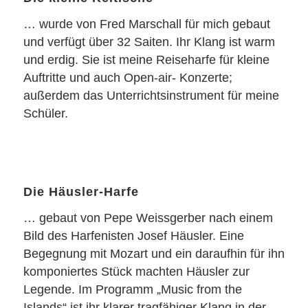
… wurde von Fred Marschall für mich gebaut
und verfügt über 32 Saiten. Ihr Klang ist warm
und erdig. Sie ist meine Reiseharfe für kleine
Auftritte und auch Open-air- Konzerte;
außerdem das Unterrichtsinstrument für meine
Schüler.
Die Häusler-Harfe
… gebaut von Pepe Weissgerber nach einem
Bild des Harfenisten Josef Häusler. Eine
Begegnung mit Mozart und ein daraufhin für ihn
komponiertes Stück machten Häusler zur
Legende. Im Programm „Music from the
Islands“ ist ihr klarer tragfähiger Klang in der