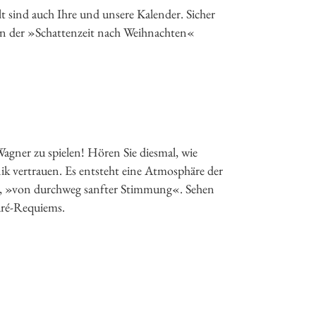
llt sind auch Ihre und unsere Kalender. Sicher
in der »Schattenzeit nach Weihnachten«
gner zu spielen! Hören Sie diesmal, wie
k vertrauen. Es entsteht eine Atmosphäre der
lbst, »von durchweg sanfter Stimmung«. Sehen
uré-Requiems.