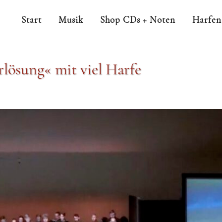
Start
Musik
Shop CDs + Noten
Harfen
rlösung« mit viel Harfe