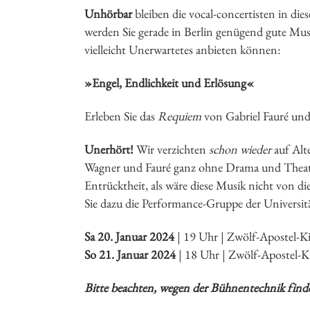
Unhörbar
bleiben die vocal-concertisten in die
werden Sie gerade in Berlin genügend gute Mu
vielleicht Unerwartetes anbieten können:
»Engel, Endlichkeit und Erlösung«
Erleben Sie das
Requiem
von Gabriel Fauré un
Unerhört!
Wir verzichten
schon wieder
auf Alt
Wagner und Fauré ganz ohne Drama und Theatra
Entrücktheit, als wäre diese Musik nicht von di
Sie dazu die Performance-Gruppe der Universi
Sa 20. Januar 2024
| 19 Uhr | Zwölf-Apostel-Ki
So 21. Januar 2024
| 18 Uhr | Zwölf-Apostel-K
Bitte beachten, wegen der Bühnentechnik finde