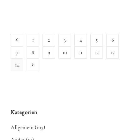
Detlef...
23 Mai, 2014
1
2
3
4
5
6
7
8
9
10
11
12
13
14
Kategorien
Allgemein
(103)
Audio
(14)