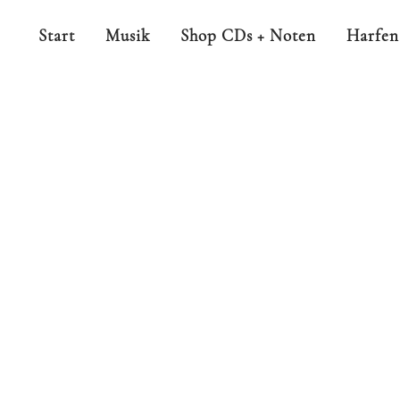
Start
Musik
Shop CDs + Noten
Harfen