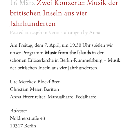
16 März
Zwei Konzerte: Musik der
britischen Inseln aus vier
Jahrhunderten
Posted at 12:46h
in
Veranstaltungen
by
Anna
Am Freitag, dem 7. April, um 19.30 Uhr spielen wir
unser Programm
Music from the Islands
in der
schönen Erlöserkirche in Berlin-Rummelsburg – Musik
der britischen Inseln aus vier Jahrhunderten.
Ute Metzkes: Blockflöten
Christian Meier: Bariton
Anna Fitzenreiter: Manualharfe, Pedalharfe
Adresse:
Nöldnerstraße 43
10317 Berlin