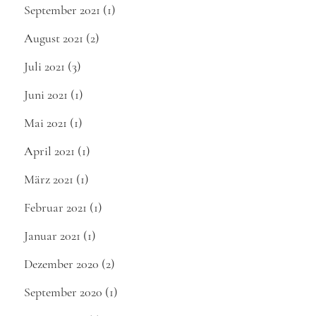
September 2021
(1)
August 2021
(2)
Juli 2021
(3)
Juni 2021
(1)
Mai 2021
(1)
April 2021
(1)
März 2021
(1)
Februar 2021
(1)
Januar 2021
(1)
Dezember 2020
(2)
September 2020
(1)