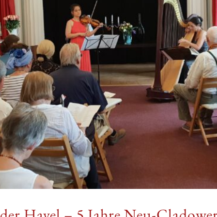
 der Havel – 5 Jahre Neu-Cladowe