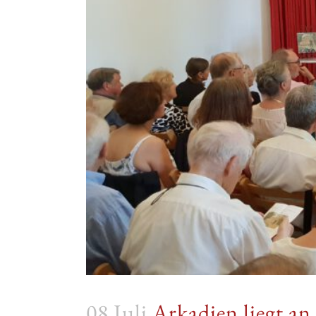
08 Juli
Arkadien liegt an