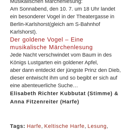
Musikalischen Märchenlesung:
Am Sonnabend, den 10. 7. um 18 Uhr landet
ein besonderer Vogel in der Theatergasse in
Berlin-Karlshorst(gleich am S-Bahnhof
Karlshorst).
Der goldene Vogel –
Eine
musikalische Märchenlesung
Jede Nacht verschwindet vom Baum in des
Königs Lustgarten ein goldener Apfel,
aber dann entdeckt der jüngste Prinz den Dieb,
dieser entwischt ihm und so begibt er sich auf
eine abenteuerliche Suche…
Elisabeth Richter Kubbutat (Stimme) &
Anna Fitzenreiter (Harfe)
Tags:
Harfe
,
Keltische Harfe
,
Lesung
,