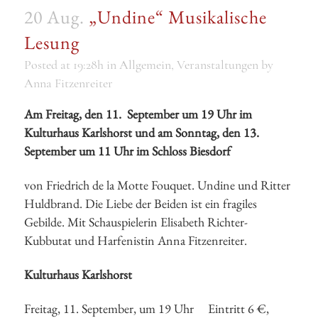
20 Aug.
„Undine“ Musikalische
Lesung
Posted at 19:28h
in
Allgemein
,
Veranstaltungen
by
Anna Fitzenreiter
Am Freitag, den 11. September um 19 Uhr im
Kulturhaus Karlshorst und am Sonntag, den 13.
September um 11 Uhr im Schloss Biesdorf
von Friedrich de la Motte Fouquet. Undine und Ritter
Huldbrand. Die Liebe der Beiden ist ein fragiles
Gebilde. Mit Schauspielerin Elisabeth Richter-
Kubbutat und Harfenistin Anna Fitzenreiter.
Kulturhaus Karlshorst
Freitag, 11. September, um 19 Uhr Eintritt 6 €,