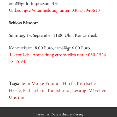
ermäßigt lt. Impressum 3 €
Unbedingte Voranmeldung unter: 030475940610
Schloss Biesdorf
Sonntag, 13. September 11:00 Uhr /Konzertsaal.
Konzertkarte: 8,00 Euro, ermäßigt 6,00 Euro.
Telefonische Anmeldung erforderlich unter 030 / 526
78 45 93.
Tags:
de la Motte Fouque
,
Harfe
,
Keltische
Harfe
,
Kulturhaus Karlshorst
,
Lesung
,
Märchen
,
Undine
Impressum
Datenschutzerklärung