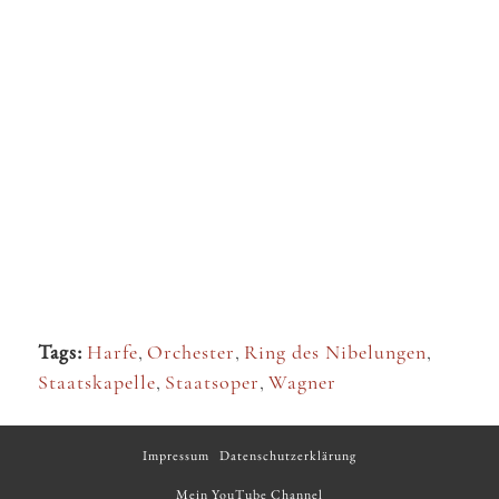
Tags:
Harfe
,
Orchester
,
Ring des Nibelungen
,
Staatskapelle
,
Staatsoper
,
Wagner
Impressum
Datenschutzerklärung
Mein YouTube Channel