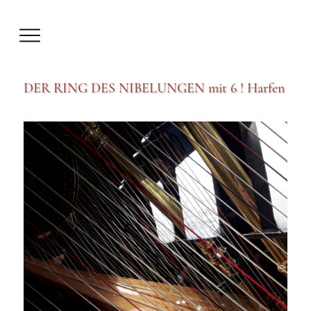
DER RING DES NIBELUNGEN mit 6 ! Harfen