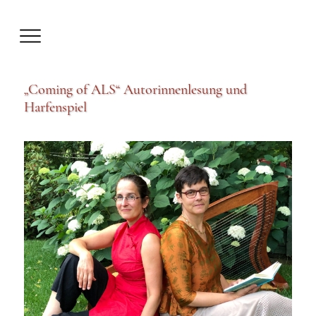
„Coming of ALS“ Autorinnenlesung und
Harfenspiel