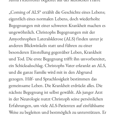
„Coming of ALS“ erzählt die Geschichte eines Lebens;
eigentlich eines normalen Lebens, doch wiederholte
Begegnungen mit einer schweren Krankheit machen es
ungewöhnlich. Christophs Begegnungen mit der
Amyothrophen Lateralsklerose (ALS) finden unter je
anderen Blickwinkeln statt und führen zu einer
besonderen Einstellung gegenüber Leben, Krankheit
und Tod. Die erste Begegnung trifft ihn unvorbereitet,
ein Schicksalsschlag. Christophs Vater erkrankt an ALS,
und die ganze Familie wird mit in den Abgrund
gezogen. Hilf- und Sprachlosigkeit bestimmen das
gemeinsame Leben. Die Krankheit erdrückt alles. Die
nächste Begegnung ist selbst gewählt. Als junger Arzt
in der Neurologie nutzt Christoph seine persönlichen
Erfahrungen, um viele ALS-Patienten auf einfühlsame
Weise zu begleiten und bestmöglich zu unterstützen. Er