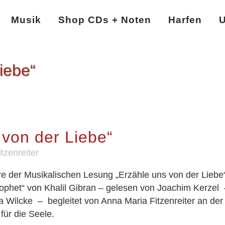
Musik
Shop CDs + Noten
Harfen
U
iebe“
von der Liebe“
tzenreiter
e der Musikalischen Lesung „Erzähle uns von der Liebe“
phet“ von Khalil Gibran – gelesen von Joachim Kerzel 
Wilcke – begleitet von Anna Maria Fitzenreiter an der K
ür die Seele.